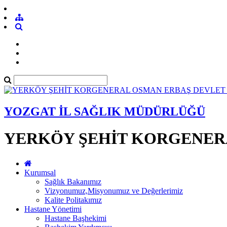
YOZGAT İL SAĞLIK MÜDÜRLÜĞÜ
YERKÖY ŞEHİT KORGENER
Kurumsal
Sağlık Bakanımız
Vizyonumuz,Misyonumuz ve Değerlerimiz
Kalite Politakımız
Hastane Yönetimi
Hastane Başhekimi