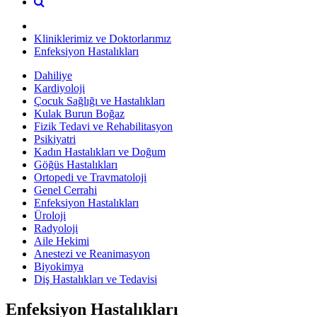
Kliniklerimiz ve Doktorlarımız
Enfeksiyon Hastalıkları
Dahiliye
Kardiyoloji
Çocuk Sağlığı ve Hastalıkları
Kulak Burun Boğaz
Fizik Tedavi ve Rehabilitasyon
Psikiyatri
Kadın Hastalıkları ve Doğum
Göğüs Hastalıkları
Ortopedi ve Travmatoloji
Genel Cerrahi
Enfeksiyon Hastalıkları
Üroloji
Radyoloji
Aile Hekimi
Anestezi ve Reanimasyon
Biyokimya
Diş Hastalıkları ve Tedavisi
Enfeksiyon Hastalıkları