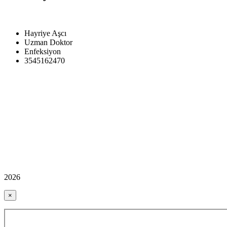
Hayriye Aşcı
Uzman Doktor
Enfeksiyon
3545162470
2026
×